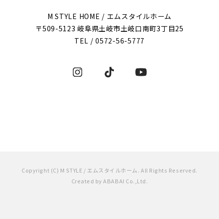
M STYLE HOME / エムスタイルホーム
〒509-5123 岐阜県土岐市土岐口南町3丁目25
TEL /
0572-56-5777
Copyright (C) M STYLE / エムスタイルホーム. All Rights Reserved.
Created by
ABABAI
Co.,Ltd.