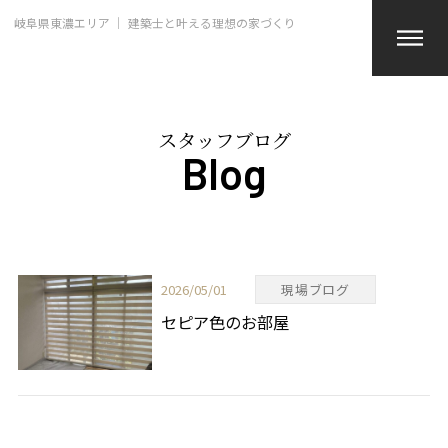
岐阜県東濃エリア ｜ 建築士と叶える理想の家づくり
スタッフブログ
Blog
2026/05/01
現場ブログ
セピア色のお部屋