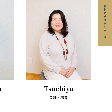
o
Tsuchiya
設計・積算