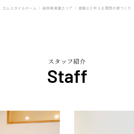
エムスタイルホーム ｜ 岐阜県東濃エリア ｜ 建築士と叶える理想の家づくり
スタッフ紹介
Staff