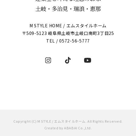
土岐・多治見・瑞浪・恵那
M STYLE HOME / エムスタイルホーム
〒509-5123 岐阜県土岐市土岐口南町3丁目25
TEL /
0572-56-5777
Copyright (C) M STYLE / エムスタイルホーム. All Rights Reserved.
Created by
ABABAI
Co.,Ltd.