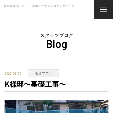
岐阜県東濃エリア ｜ 建築士と叶える理想の家づくり
スタッフブログ
Blog
2021/07/20
現場ブログ
K様邸～基礎工事～