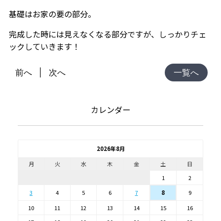
基礎はお家の要の部分。
完成した時には見えなくなる部分ですが、しっかりチェ
ックしていきます！
前へ
次へ
一覧へ
カレンダー
2026年8月
月
火
水
木
金
土
日
1
2
3
4
5
6
7
9
8
10
11
12
13
14
15
16