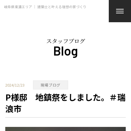
岐阜県東濃エリア ｜ 建築士と叶える理想の家づくり
スタッフブログ
Blog
2024/12/23
現場ブログ
P様邸 地鎮祭をしました。＃瑞
浪市