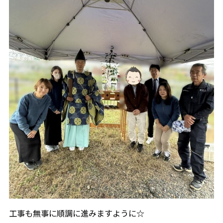
工事も無事に順調に進みますように☆