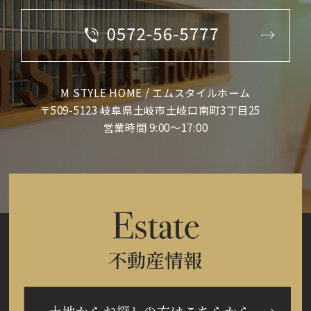
M STYLE HOME / エムスタイルホーム
〒509-5123 岐阜県土岐市土岐口南町3丁目25
営業時間 9:00～17:00