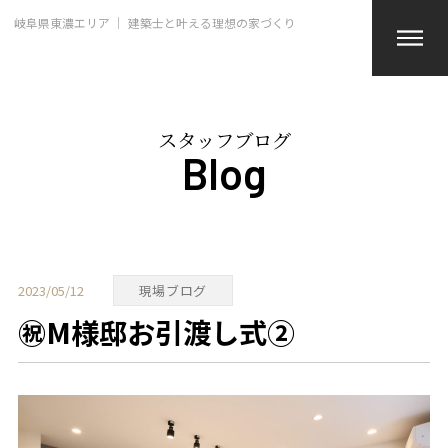
岐阜県東濃エリア ｜ 建築士と叶える理想の家づくり
スタッフブログ
Blog
2023/05/12
現場ブログ
㊗M様邸お引渡し式②